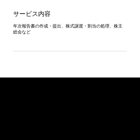
サービス内容
年次報告書の作成・提出、株式譲渡・割当の処理、株主
総会など
サイクコンサルティングリミテッド
Sike Consulting Limitedは、香港における総合会計サービスの信頼できるパートナーです。
メールアドレス: info@sekiltd.com
電話: 9439-6782