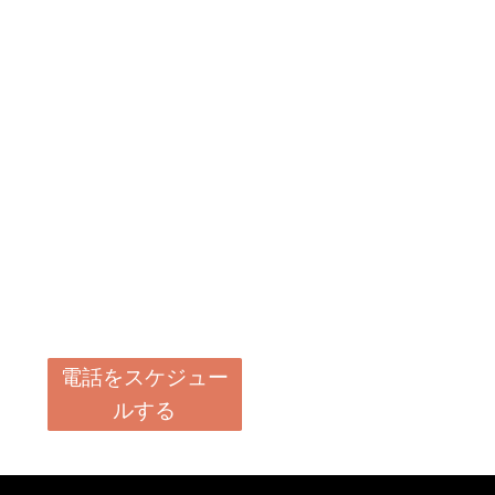
電話をスケジュー
ルする