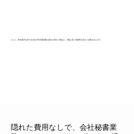
さらに、株式資本を有する会社の年次報告書の提出が遅れた場合は、大幅に高い登録料を支払う必要があります。
で、会社秘書業
隠れた費用なし