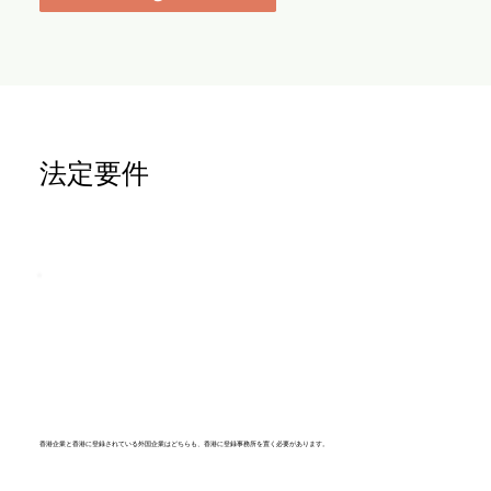
法定
要件
香港企業と香港に登録されている外国企業はどちらも、香港に登録事務所を置く必要があります。